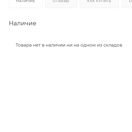
НАЛИЧИЕ
ОТЗЫВЫ
КАК КУПИТЬ
О
Наличие
Товара нет в наличии ни на одном из складов