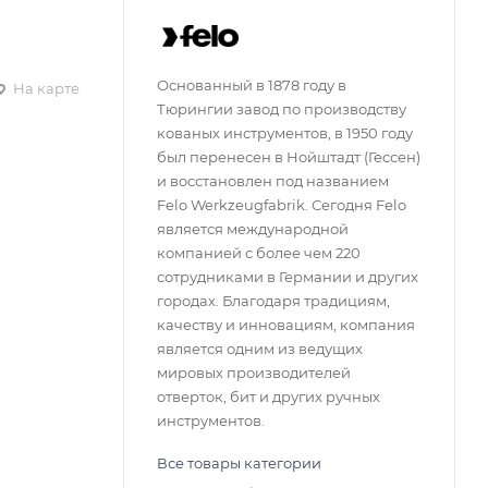
Основанный в 1878 году в
На карте
Тюрингии завод по производству
кованых инструментов, в 1950 году
был перенесен в Нойштадт (Гессен)
и восстановлен ​​под названием
Felo Werkzeugfabrik. Сегодня Felo
является международной
компанией с более чем 220
сотрудниками в Германии и других
городах. Благодаря традициям,
качеству и инновациям, компания
является одним из ведущих
мировых производителей
отверток, бит и других ручных
инструментов.
Все товары категории