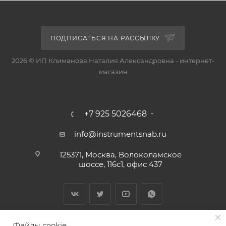
ПОДПИСАТЬСЯ НА РАССЫЛКУ
2026 © ИП Климанова Наталия Александровна - интернет-
магазин
+7 925 5026468
info@instrumentsnab.ru
125371, Москва, Волоколамское
шоссе, 116с1, офис 437
Файлы cookie