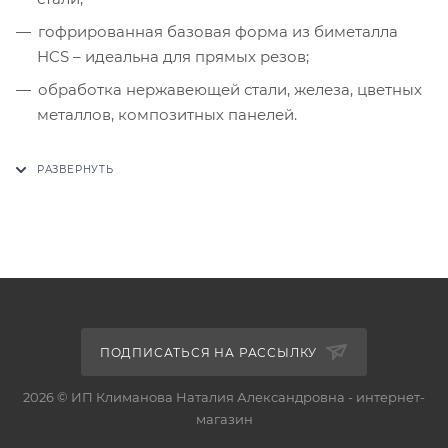
гофрированная базовая форма из биметалла
HCS – идеальна для прямых резов;
обработка нержавеющей стали, железа, цветных
металлов, композитных панелей.
ПОДПИСАТЬСЯ НА РАССЫЛКУ
2026 © ИП Климанова Наталия Александровна - интернет-
магазин