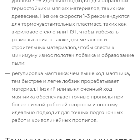
уровнях 4–6 идеально подходят для обработки
термостойких и мягких материалов, таких как
древесина. Низкие скорости 1–3 рекомендуются
для термочувствительных пластмасс, таких как
акриловое стекло или ПЭТ, чтобы избежать
размазывания, а также для металлов и
строительных материалов, чтобы свести к
минимуму износ полотен лобзика и образование
пыли;
регулировка маятника: чем выше ход маятника,
тем быстрее и легче лобзик прорабатывает
материал. Низкий или выключенный ход
маятника обеспечивает точные пропилы при
более низкой рабочей скорости и поэтому
идеально подходит для точных подгоночных
работ и криволинейных пропилов.