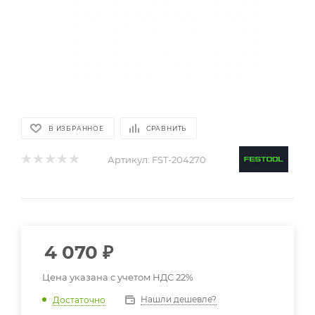
В ИЗБРАННОЕ
СРАВНИТЬ
Артикул:
FST-204270
4 070
₽
Цена указана с учетом НДС 22%
Нашли дешевле?
Достаточно