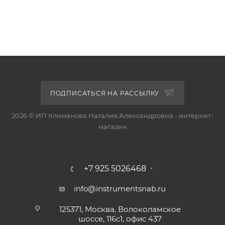
ПОДПИСАТЬСЯ НА РАССЫЛКУ
2026 © ИП Климанова Наталия Александровна - интернет-
магазин
+7 925 5026468
info@instrumentsnab.ru
125371, Москва, Волоколамское
шоссе, 116с1, офис 437