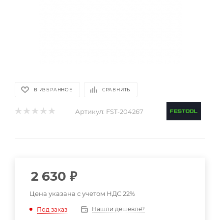
В ИЗБРАННОЕ
СРАВНИТЬ
Артикул:
FST-204267
2 630
₽
Цена указана с учетом НДС 22%
Нашли дешевле?
Под заказ