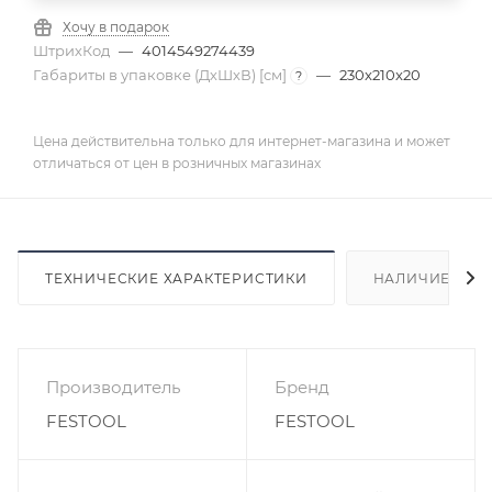
Хочу в подарок
ШтрихКод
—
4014549274439
Габариты в упаковке (ДхШхВ) [cм]
—
230x210x20
?
Цена действительна только для интернет-магазина и может
отличаться от цен в розничных магазинах
ТЕХНИЧЕСКИЕ ХАРАКТЕРИСТИКИ
НАЛИЧИЕ
Производитель
Бренд
FESTOOL
FESTOOL