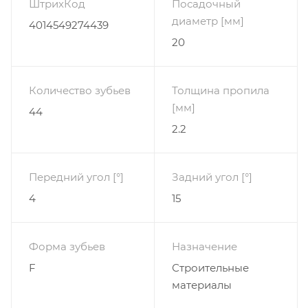
ШтрихКод
Посадочный
диаметр [мм]
4014549274439
20
Количество зубьев
Толщина пропила
[мм]
44
2.2
Передний угол [°]
Задний угол [°]
4
15
Форма зубьев
Назначение
F
Строительные
материалы