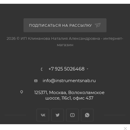
ПОДПИСАТЬСЯ НА РАССЫЛКУ
2026 © ИП Климанова Наталия Александровна - интернет-
магазин
+7 925 5026468
info@instrumentsnab.ru
125371, Москва, Волоколамское
шоссе, 116с1, офис 437