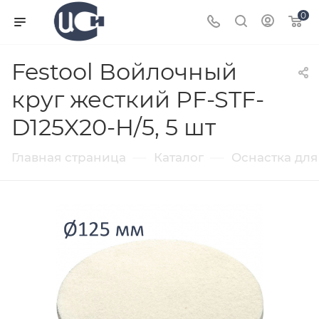
0
Festool Войлочный
круг жесткий PF-STF-
D125X20-H/5, 5 шт
—
—
Главная страница
Каталог
Оснастка для