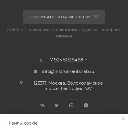
ПОДПИСАТЬСЯ НА РАССЫЛКУ
2026 © ИП Климанова Наталия Александровна - интернет-
магазин
+7 925 5026468
info@instrumentsnab.ru
125371, Москва, Волоколамское
шоссе, 116с1, офис 437
Файлы cookie