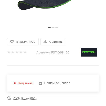
В ИЗБРАННОЕ
СРАВНИТЬ
Артикул:
FST-068420
Нашли дешевле?
Под заказ
Хочу в подарок