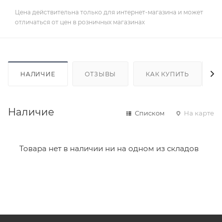
Цена действительна только для интернет-магазина и может
отличаться от цен в розничных магазинах
НАЛИЧИЕ
ОТЗЫВЫ
КАК КУПИТЬ
Наличие
Списком
На карте
Товара нет в наличии ни на одном из складов