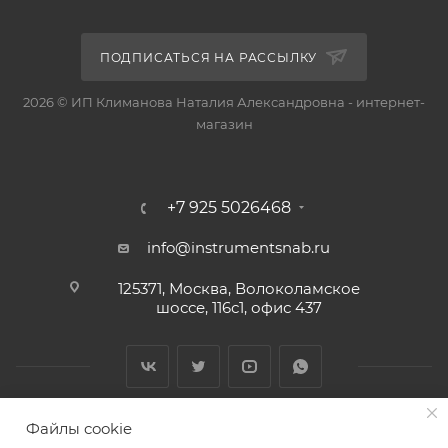
ПОДПИСАТЬСЯ НА РАССЫЛКУ
2026 © ИП Климанова Наталия Александровна - интернет-
магазин
+7 925 5026468
info@instrumentsnab.ru
125371, Москва, Волоколамское
шоссе, 116с1, офис 437
Файлы cookie