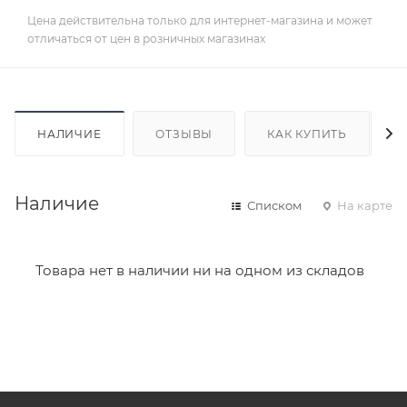
Цена действительна только для интернет-магазина и может
отличаться от цен в розничных магазинах
НАЛИЧИЕ
ОТЗЫВЫ
КАК КУПИТЬ
Наличие
Списком
На карте
Товара нет в наличии ни на одном из складов