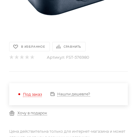
В ИЗБРАННОЕ
СРАВНИТЬ
Артикул:
FST-576980
Нашли дешевле?
Под заказ
Хочу в подарок
Цена действительна только для интернет-магазина и может