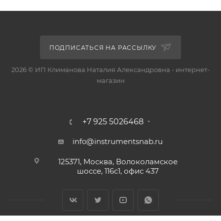
ПОДПИСАТЬСЯ НА РАССЫЛКУ
2026 © ИП Климанова Наталия Александровна - интернет-
магазин
+7 925 5026468
info@instrumentsnab.ru
125371, Москва, Волоколамское
шоссе, 116с1, офис 437