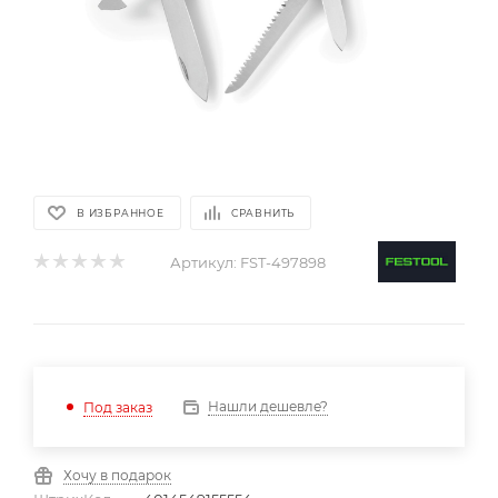
В ИЗБРАННОЕ
СРАВНИТЬ
Артикул:
FST-497898
Нашли дешевле?
Под заказ
Хочу в подарок