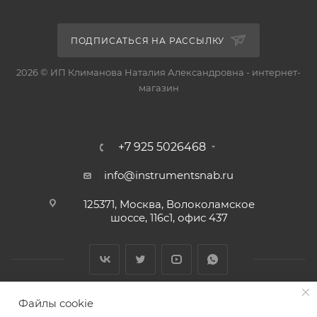
ПОДПИСАТЬСЯ НА РАССЫЛКУ
2026 © ИП Климанова Наталия Александровна - интернет-
магазин
+7 925 5026468
info@instrumentsnab.ru
125371, Москва, Волоколамское
шоссе, 116с1, офис 437
Файлы cookie