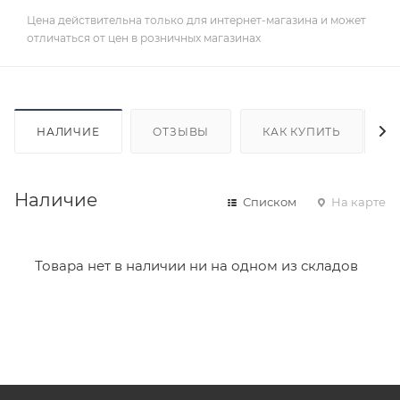
Цена действительна только для интернет-магазина и может
отличаться от цен в розничных магазинах
НАЛИЧИЕ
ОТЗЫВЫ
КАК КУПИТЬ
Наличие
Списком
На карте
Товара нет в наличии ни на одном из складов