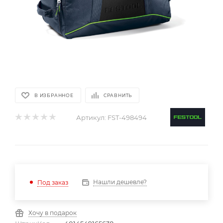
В ИЗБРАННОЕ
СРАВНИТЬ
Артикул:
FST-498494
Нашли дешевле?
Под заказ
Хочу в подарок