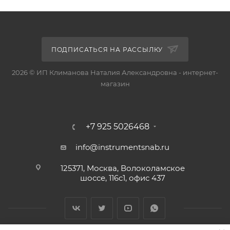
ПОДПИСАТЬСЯ НА РАССЫЛКУ
2026 © ИП Климанова Наталия Александровна - интернет-
магазин
+7 925 5026468
info@instrumentsnab.ru
125371, Москва, Волоколамское
шоссе, 116с1, офис 437