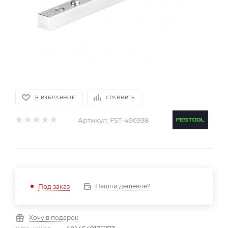
В ИЗБРАННОЕ
СРАВНИТЬ
Артикул:
FST-496938
Нашли дешевле?
Под заказ
Хочу в подарок