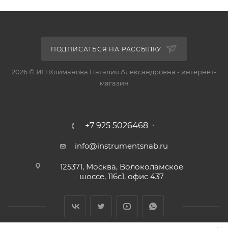
ПОДПИСАТЬСЯ НА РАССЫЛКУ
2026 © ИП Климанова Наталия Александровна - интернет-
магазин
+7 925 5026468
info@instrumentsnab.ru
125371, Москва, Волоколамское
шоссе, 116с1, офис 437