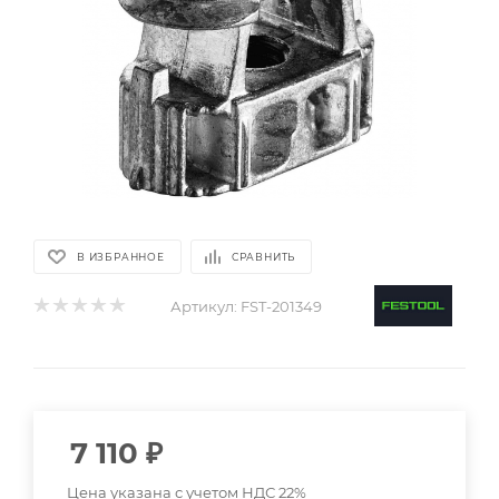
В ИЗБРАННОЕ
СРАВНИТЬ
Артикул:
FST-201349
7 110
₽
Цена указана с учетом НДС 22%