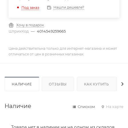
Нашли дешевле?
Под заказ
Хочу в подарок
ШтрихКод
—
4014549259665
Цена действительна только для интернет-магазина и может
отличаться от цен в розничных магазинах
НАЛИЧИЕ
ОТЗЫВЫ
КАК КУПИТЬ
Наличие
Списком
На карте
Товара нет в наличии ни на одном из складов