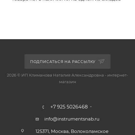
ПОДПИСАТЬСЯ НА РАССЫЛКУ
2026 © ИП Климанова Наталия Александровна - интернет-
магазин
+7 925 5026468
info@instrumentsnab.ru
125371, Москва, Волоколамское