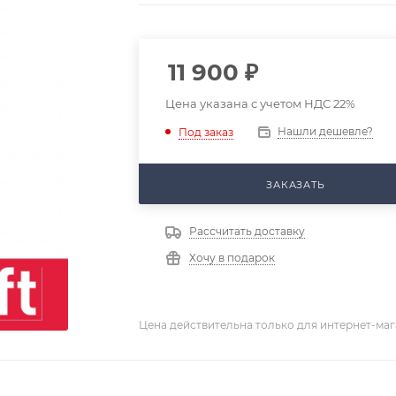
11 900
₽
Цена указана с учетом НДС 22%
Нашли дешевле?
Под заказ
ЗАКАЗАТЬ
Рассчитать доставку
Хочу в подарок
Цена действительна только для интернет-маг