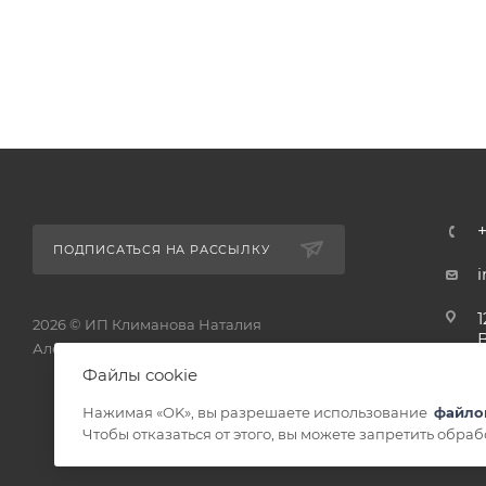
ПОДПИСАТЬСЯ НА РАССЫЛКУ
1
2026 © ИП Климанова Наталия
Александровна - интернет-магазин
1
Файлы cookie
Нажимая «OK», вы разрешаете использование
файло
Чтобы отказаться от этого, вы можете запретить обра