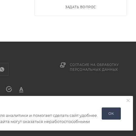
ЗАДАТЬ ВОПРОС
СОГЛАСИЕ НА ОБРАБОТКУ
ПЕРСОНАЛЬНЫХ ДАННЫХ
ОК
я аналитики и помогает сделать сайт удобнее.
 сайта могут оказаться неработоспособными