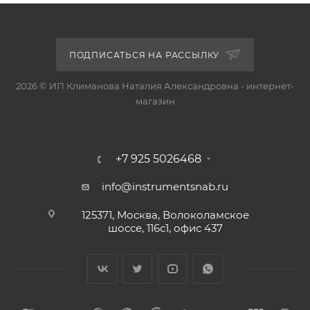
ПОДПИСАТЬСЯ НА РАССЫЛКУ
2026 © ИП Климанова Наталия Александровна - интернет-
магазин
+7 925 5026468
info@instrumentsnab.ru
125371, Москва, Волоколамское
шоссе, 116с1, офис 437