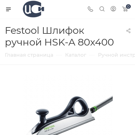
0
Festool Шлифок
ручной HSK-A 80x400
—
—
Главная страница
Каталог
Ручной инст