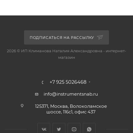
ПОДПИСАТЬСЯ НА РАССЫЛКУ
2026 © ИП Климанова Наталия Александровна - интернет-
магазин
+7 925 5026468
info@instrumentsnab.ru
125371, Москва, Волоколамское
шоссе, 116с1, офис 437