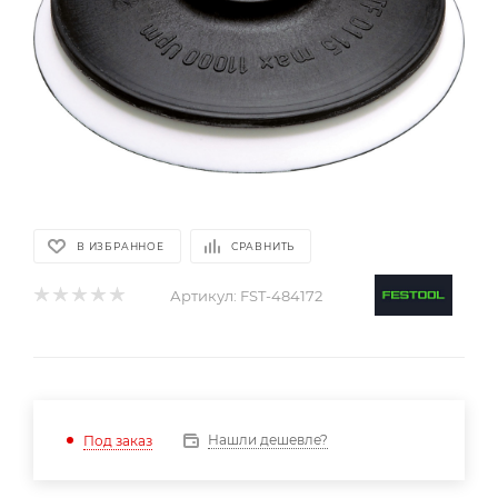
В ИЗБРАННОЕ
СРАВНИТЬ
Артикул:
FST-484172
Нашли дешевле?
Под заказ