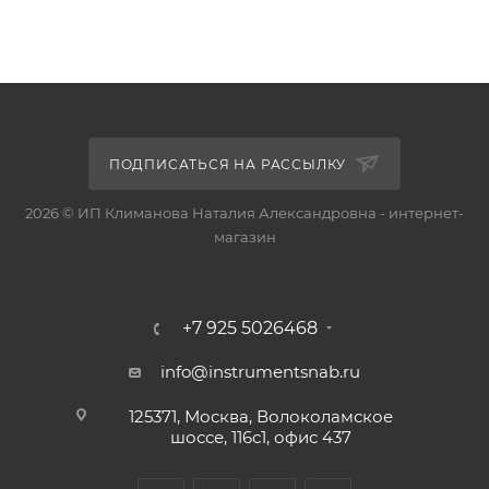
ПОДПИСАТЬСЯ НА РАССЫЛКУ
2026 © ИП Климанова Наталия Александровна - интернет-
магазин
+7 925 5026468
info@instrumentsnab.ru
125371, Москва, Волоколамское
шоссе, 116с1, офис 437