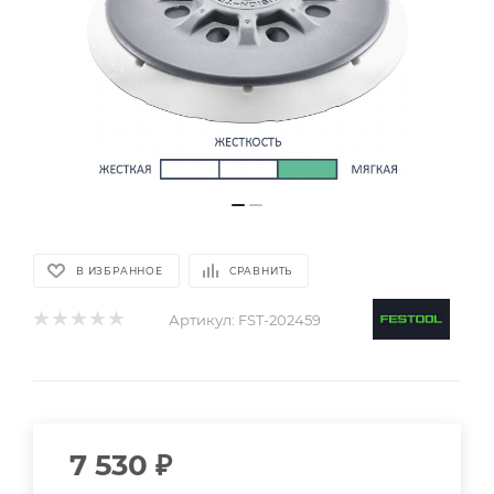
В ИЗБРАННОЕ
СРАВНИТЬ
Артикул:
FST-202459
7 530
₽