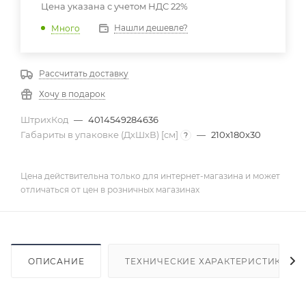
Цена указана с учетом НДС 22%
Нашли дешевле?
Много
Рассчитать доставку
Хочу в подарок
ШтрихКод
—
4014549284636
Габариты в упаковке (ДхШхВ) [cм]
—
210x180x30
?
Цена действительна только для интернет-магазина и может
отличаться от цен в розничных магазинах
ОПИСАНИЕ
ТЕХНИЧЕСКИЕ ХАРАКТЕРИСТИКИ