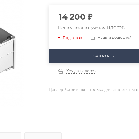
14 200
₽
Цена указана с учетом НДС 22%
Нашли дешевле?
Под заказ
ЗАКАЗАТЬ
Хочу в подарок
Цена действительна только для интернет-маг