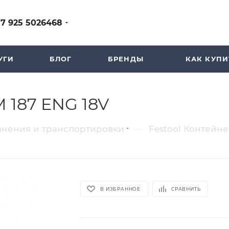
+7 925 5026468
УГИ
БЛОГ
БРЕНДЫ
КАК КУПИ
M 187 ENG 18V
—
анения и транспортировки
Festool Контейне
В ИЗБРАННОЕ
СРАВНИТЬ