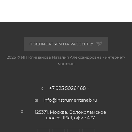
ПОДПИСАТЬСЯ НА РАССЫЛКУ
2026 © ИП Климанова Наталия Александровна - интернет-
магазин
+7 925 5026468
info@instrumentsnab.ru
125371, Москва, Волоколамское
шоссе, 116с1, офис 437