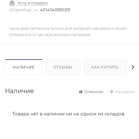
Хочу в подарок
ШтрихКод
—
4014549350331
Цена действительна только для интернет-магазина и может
отличаться от цен в розничных магазинах
НАЛИЧИЕ
ОТЗЫВЫ
КАК КУПИТЬ
Наличие
Списком
На карте
Товара нет в наличии ни на одном из складов