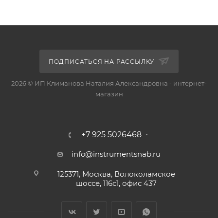
ПОДПИСАТЬСЯ НА РАССЫЛКУ
2026 © ИП Климанова Наталия Александровна - интернет-
магазин
+7 925 5026468
info@instrumentsnab.ru
125371, Москва, Волоколамское
шоссе, 116с1, офис 437