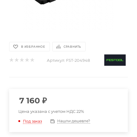
В ИЗБРАННОЕ
СРАВНИТЬ
Артикул:
FST-204948
7 160
₽
Цена указана с учетом НДС 22%
Нашли дешевле?
Под заказ