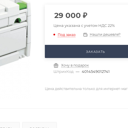
29 000
₽
Цена указана с учетом НДС 22%
Нашли дешевле?
Под заказ
ЗАКАЗАТЬ
Хочу в подарок
ШтрихКод
—
4014549012741
Цена действительна только для интернет-маг