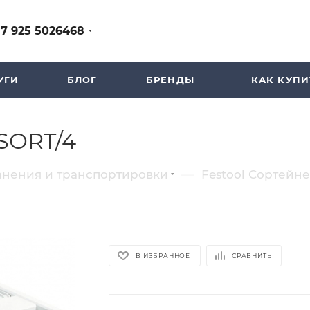
+7 925 5026468
УГИ
БЛОГ
БРЕНДЫ
КАК КУПИ
-SORT/4
—
анения и транспортировки
Festool Сортейне
В ИЗБРАННОЕ
СРАВНИТЬ