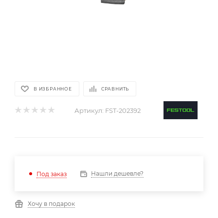
В ИЗБРАННОЕ
СРАВНИТЬ
Артикул:
FST-202392
Нашли дешевле?
Под заказ
Хочу в подарок