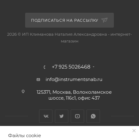
ПОДПИСАТЬСЯ НА РАССЫЛКУ
2026 © ИП Климанова Наталия Александровна - интернет-
магазин
+7 925 5026468
info@instrumentsnab.ru
125371, Москва, Волоколамское
шоссе, 116с1, офис 437
Файлы cookie