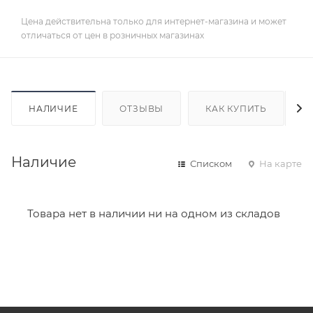
Цена действительна только для интернет-магазина и может
отличаться от цен в розничных магазинах
НАЛИЧИЕ
ОТЗЫВЫ
КАК КУПИТЬ
Наличие
Списком
На карте
Товара нет в наличии ни на одном из складов