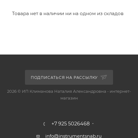
Товара нет в наличии ни на одном из складов
ПОДПИСАТЬСЯ НА РАССЫЛКУ
2026 © ИП Климанова Наталия Александровна - интернет-
магазин
+7 925 5026468
info@instrumentsnab.ru