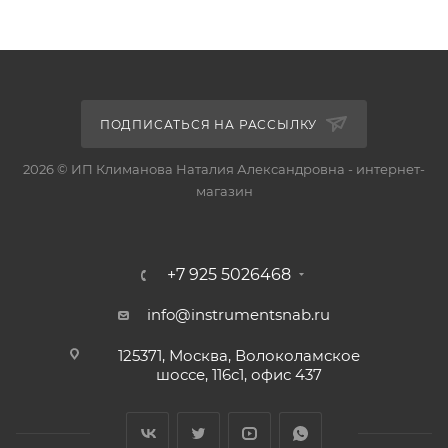
ПОДПИСАТЬСЯ НА РАССЫЛКУ
2026 © ИП Климанова Наталия Александровна - интернет-
магазин
+7 925 5026468
info@instrumentsnab.ru
125371, Москва, Волоколамское
шоссе, 116с1, офис 437