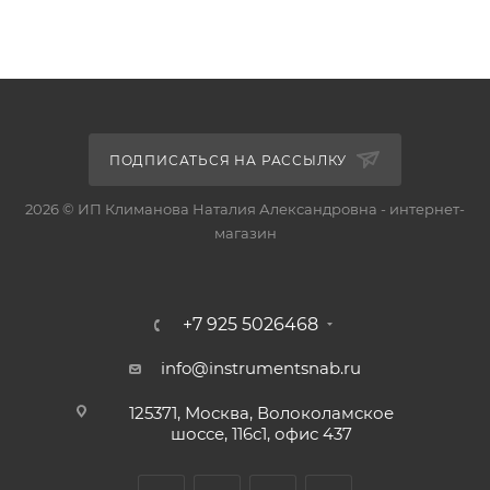
ПОДПИСАТЬСЯ НА РАССЫЛКУ
2026 © ИП Климанова Наталия Александровна - интернет-
магазин
+7 925 5026468
info@instrumentsnab.ru
125371, Москва, Волоколамское
шоссе, 116с1, офис 437