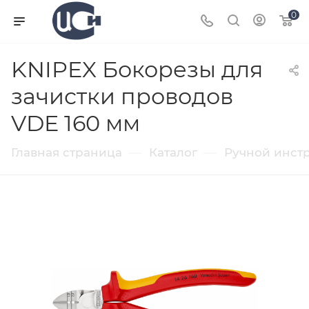
0
KNIPEX Бокорезы для
зачистки проводов
VDE 160 мм
—
—
Главная страница
Каталог
Ручной инст