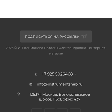
ПОДПИСАТЬСЯ НА РАССЫЛКУ
2026 © ИП Климанова Наталия Александровна - интернет-
магазин
+7 925 5026468
info@instrumentsnab.ru
125371, Москва, Волоколамское
шоссе, 116с1, офис 437