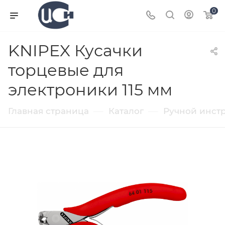
0
KNIPEX Кусачки
торцевые для
электроники 115 мм
—
—
Главная страница
Каталог
Ручной инст