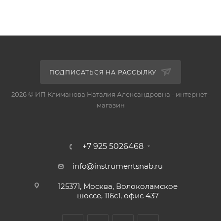
ПОДПИСАТЬСЯ НА РАССЫЛКУ
2026 © ИП Климанова Наталия Александровна - интернет-
магазин
+7 925 5026468
info@instrumentsnab.ru
125371, Москва, Волоколамское
шоссе, 116с1, офис 437