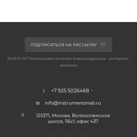
ПОДПИСАТЬСЯ НА РАССЫЛКУ
2026 © ИП Климанова Наталия Александровна - интернет-
магазин
+7 925 5026468
info@instrumentsnab.ru
125371, Москва, Волоколамское
шоссе, 116с1, офис 437