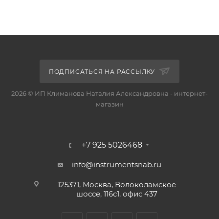
ПОДПИСАТЬСЯ НА РАССЫЛКУ
2026 © ИП Климанова Наталия Александровна - интернет-
магазин
+7 925 5026468
info@instrumentsnab.ru
125371, Москва, Волоколамское
шоссе, 116с1, офис 437