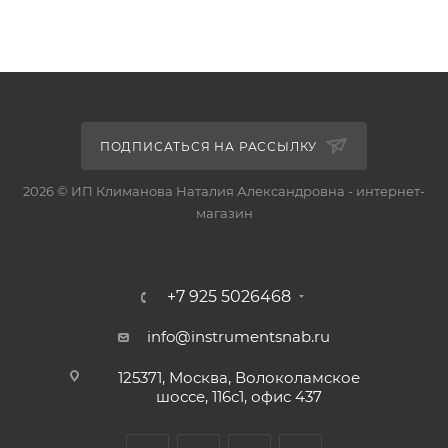
ПОДПИСАТЬСЯ НА РАССЫЛКУ
2026 © ИП Климанова Наталия Александровна - интернет-
магазин
+7 925 5026468
info@instrumentsnab.ru
125371, Москва, Волоколамское
шоссе, 116с1, офис 437