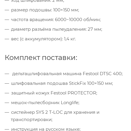
ход шлифования: 2 мм;
размер подошвы: 100×150 мм;
частота вращения: 6000−10000 об/мин;
диаметр разъёма пылеудаления: 27 мм;
вес (с аккумулятором): 1,4 кг.
Комплект поставки:
дельташлифовальная машина Festool DTSC 400;
шлифовальная подошва StickFix 100×150 мм;
защитный кожух Festool PROTECTOR;
мешок‑пылесборник Longlife;
систейнер SYS 2 T‑LOC для хранения и
транспортировки;
инструкция на русском языке;