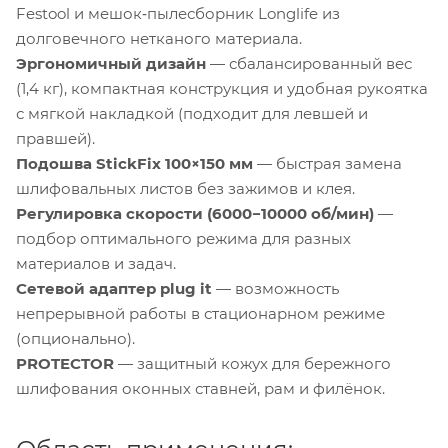
Festool и мешок‑пылесборник Longlife из
долговечного нетканого материала.
Эргономичный дизайн
— сбалансированный вес
(1,4 кг), компактная конструкция и удобная рукоятка
с мягкой накладкой (подходит для левшей и
правшей).
Подошва StickFix 100×150 мм
— быстрая замена
шлифовальных листов без зажимов и клея.
Регулировка скорости (6000−10000 об/мин)
—
подбор оптимального режима для разных
материалов и задач.
Сетевой адаптер plug it
— возможность
непрерывной работы в стационарном режиме
(опционально).
PROTECTOR
— защитный кожух для бережного
шлифования оконных ставней, рам и филёнок.