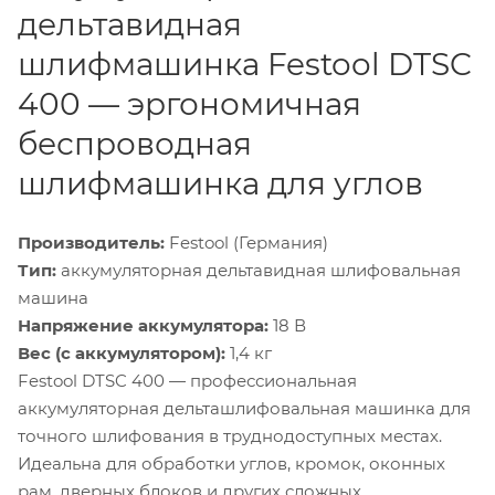
дельтавидная
шлифмашинка Festool DTSC
400 — эргономичная
беспроводная
шлифмашинка для углов
Производитель:
Festool (Германия)
Тип:
аккумуляторная дельтавидная шлифовальная
машина
Напряжение аккумулятора:
18 В
Вес (с аккумулятором):
1,4 кг
Festool DTSC 400 — профессиональная
аккумуляторная дельташлифовальная машинка для
точного шлифования в труднодоступных местах.
Идеальна для обработки углов, кромок, оконных
рам, дверных блоков и других сложных