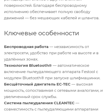
поверхностей. Благодаря беспроводному
исполнению обеспечивает полную свободу
движений — без мешающих кабелей и шлангов.
Ключевые особенности
Беспроводная работа
— независимость от
электросети, удобство при работе на высоте и в
удалённых зонах.
Технология Bluetooth®
— автоматическое
включение пылеудаляющего аппарата Festool с
модулем Bluetooth® при запуске шлифмашинки.
Бесщёточный двигатель EC‑TEC
— высокая
мощность, сопоставимая с сетевыми аналогами, и
увеличенный срок службы.
Система пылеудаления CLEANTEC
—
совместимость с пылеудаляющими аппаратами