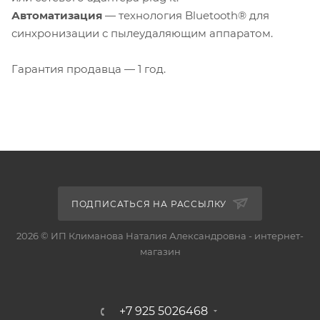
Автоматизация
— технология Bluetooth® для
синхронизации с пылеудаляющим аппаратом.
Гарантия продавца — 1 год.
ПОДПИСАТЬСЯ НА РАССЫЛКУ
2026 © ИП Климанова Наталия Александровна - интернет-
магазин
+7 925 5026468