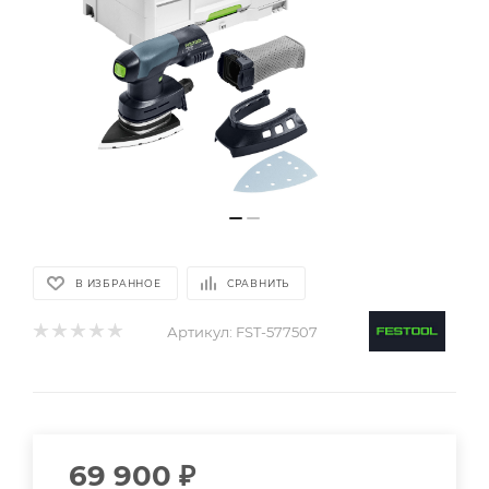
В ИЗБРАННОЕ
СРАВНИТЬ
Артикул:
FST-577507
69 900
₽