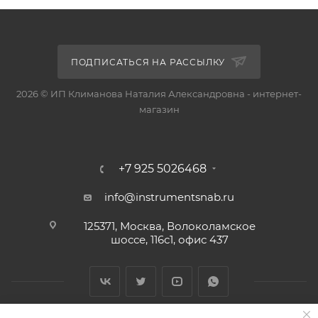
ПОДПИСАТЬСЯ НА РАССЫЛКУ
2026 © ИП Климанова Наталия Александровна - интернет-
магазин
+7 925 5026468
info@instrumentsnab.ru
125371, Москва, Волоколамское
шоссе, 116с1, офис 437