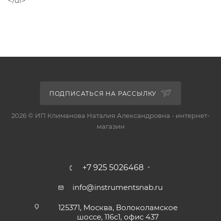
</ul>
ПОДПИСАТЬСЯ НА РАССЫЛКУ
2026 © ИП Климанова Наталия Александровна - интернет-
магазин
+7 925 5026468
info@instrumentsnab.ru
125371, Москва, Волоколамское
шоссе, 116с1, офис 437