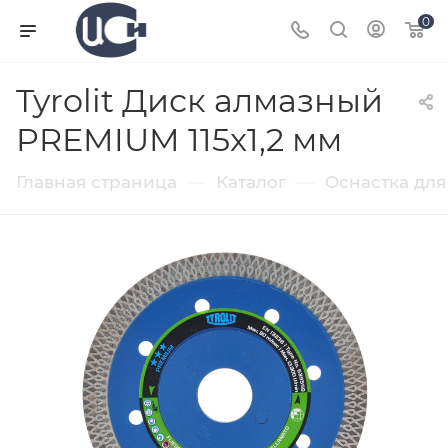
0
Tyrolit Диск алмазный
PREMIUM 115x1,2 мм
—
—
Главная страница
Каталог
Оснастка для