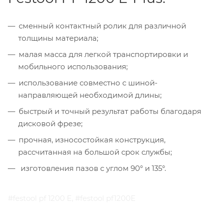
сменный контактный ролик для различной
толщины материала;
малая масса для легкой транспортировки и
мобильного использования;
использование совместно с шиной-
направляющей необходимой длины;
быстрый и точный результат работы благодаря
дисковой фрезе;
прочная, износостойкая конструкция,
рассчитанная на большой срок службы;
изготовления пазов с углом 90° и 135°.
#festool pf 1200 E, #festool pf1200E