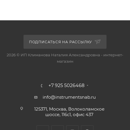
ПОДПИСАТЬСЯ НА РАССЫЛКУ
2026 © ИП Климанова Наталия Александровна - интернет-
магазин
+7 925 5026468
info@instrumentsnab.ru
125371, Москва, Волоколамское
шоссе, 116с1, офис 437