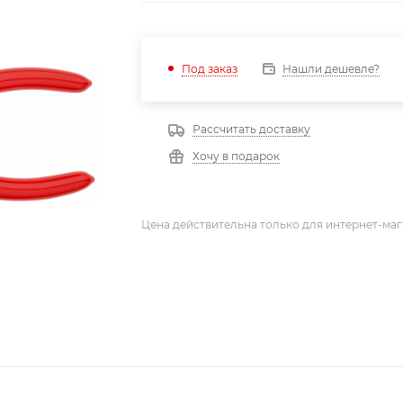
Нашли дешевле?
Под заказ
Рассчитать доставку
Хочу в подарок
Цена действительна только для интернет-маг