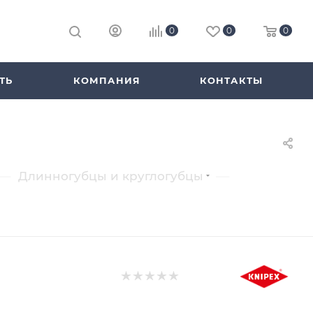
0
0
0
ТЬ
КОМПАНИЯ
КОНТАКТЫ
—
—
Длинногубцы и круглогубцы