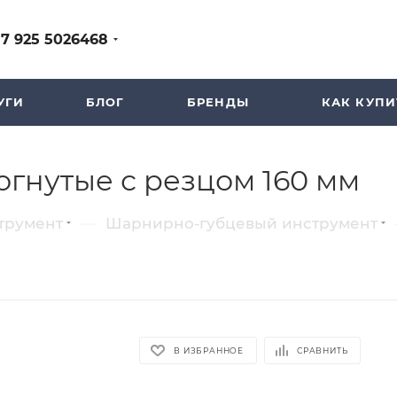
+7 925 5026468
УГИ
БЛОГ
БРЕНДЫ
КАК КУПИ
гнутые с резцом 160 мм
—
трумент
Шарнирно-губцевый инструмент
В ИЗБРАННОЕ
СРАВНИТЬ