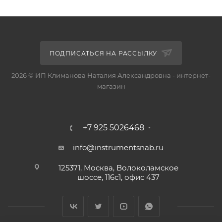
ПОДПИСАТЬСЯ НА РАССЫЛКУ
2026 © ИП Климанова Наталия Александровна - интернет-
магазин
+7 925 5026468
info@instrumentsnab.ru
125371, Москва, Волоколамское
шоссе, 116с1, офис 437