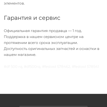
элементов.
Гарантия и сервис
Официальная гарантия продавца — 1 год.
Поддержка в нашем сервисном центре на
протяжении всего срока эксплуатации.
Доступность оригинальных запчастей и оснастки в
нашем магазине.
#df 500 rq, #df500rq, #festool 578462, #festool 578541