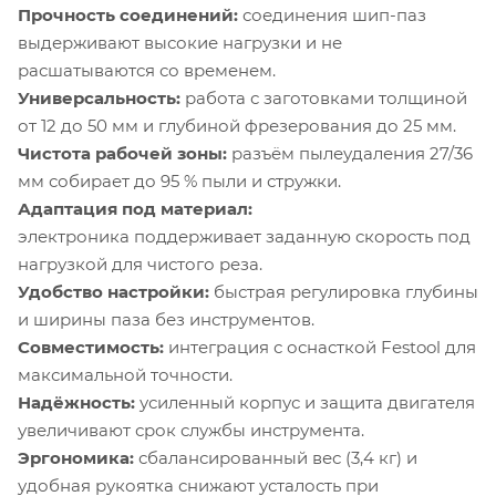
Прочность соединений:
соединения шип-паз
выдерживают высокие нагрузки и не
расшатываются со временем.
Универсальность:
работа с заготовками толщиной
от 12 до 50 мм и глубиной фрезерования до 25 мм.
Чистота рабочей зоны:
разъём пылеудаления 27/36
мм собирает до 95 % пыли и стружки.
Адаптация под материал:
электроника поддерживает заданную скорость под
нагрузкой для чистого реза.
Удобство настройки:
быстрая регулировка глубины
и ширины паза без инструментов.
Совместимость:
интеграция с оснасткой Festool для
максимальной точности.
Надёжность:
усиленный корпус и защита двигателя
увеличивают срок службы инструмента.
Эргономика:
сбалансированный вес (3,4 кг) и
удобная рукоятка снижают усталость при