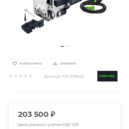
В ИЗБРАННОЕ
СРАВНИТЬ
Артикул:
FST-578462
203 500
₽
Цена указана с учетом НДС 22%