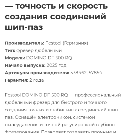
— точность и скорость
создания соединений
шип-паз
Производитель:
Festool (Германия)
Тип:
фрезер дюбельный
Модель:
DOMINO DF 500 RQ
Начало выпуска:
2025 год
Артикулы производителя:
578462, 578541
Гарантия:
2 года
Festool DOMINO DF 500 RQ — профессиональный
дюбельный фрезер для быстрого и точного
создания точных и стабильных соединений шип-
паз. Оснащён электроникой, системой
пылеудаления и точной регулировкой глубины
фрезерования. Позволяет создавать прочные и