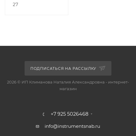
27
ПОДПИСАТЬСЯ НА РАССЫЛКУ
2026 © ИП Климанова Наталия Александровна - интернет-
магазин
+7 925 5026468
info@instrumentsnab.ru