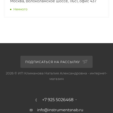
Москва, Волоколамское шоссе, 116с1, офис 437
Немного
ПОДПИСАТЬСЯ НА РАССЫЛКУ
2026 © ИП Климанова Наталия Александровна - интернет-
магазин
+7 925 5026468
info@instrumentsnab.ru