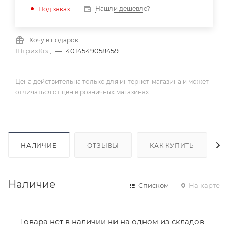
Нашли дешевле?
Под заказ
Хочу в подарок
ШтрихКод
—
4014549058459
Цена действительна только для интернет-магазина и может
отличаться от цен в розничных магазинах
НАЛИЧИЕ
ОТЗЫВЫ
КАК КУПИТЬ
Наличие
Списком
На карте
Товара нет в наличии ни на одном из складов