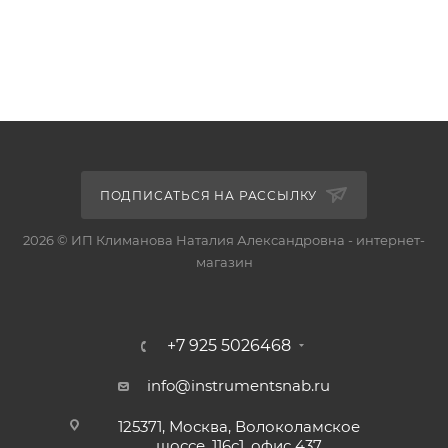
ПОДПИСАТЬСЯ НА РАССЫЛКУ
2026 © ИП Климанова Наталия Александровна - интернет-
магазин
+7 925 5026468
info@instrumentsnab.ru
125371, Москва, Волоколамское
шоссе, 116с1, офис 437