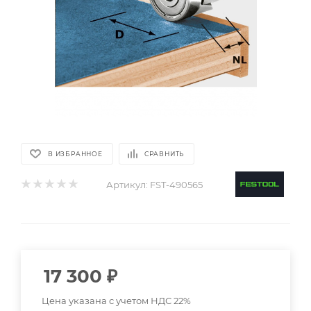
В ИЗБРАННОЕ
СРАВНИТЬ
Артикул:
FST-490565
17 300
₽
Цена указана с учетом НДС 22%