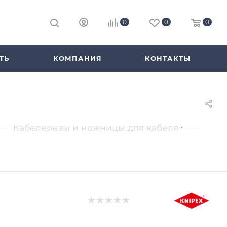
0
0
0
ТЬ
КОМПАНИЯ
КОНТАКТЫ
—
—
Кабелерезы и ножницы для кабеля