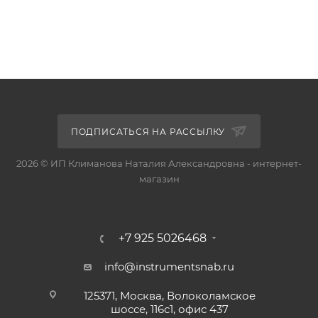
ПОДПИСАТЬСЯ НА РАССЫЛКУ
2026 © ИП Климанова Наталия Александровна - интернет-
магазин
+7 925 5026468
info@instrumentsnab.ru
125371, Москва, Волоколамское
шоссе, 116с1, офис 437