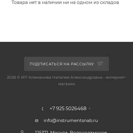
Товара нет в наличии ни на одном из складов
ПОДПИСАТЬСЯ НА РАССЫЛКУ
2026 © ИП Климанова Наталия Александровна - интернет-
магазин
+7 925 5026468
info@instrumentsnab.ru
125371, Москва, Волоколамское