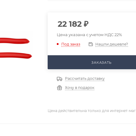
22 182
₽
Цена указана с учетом НДС 22%
Нашли дешевле?
Под заказ
ЗАКАЗАТЬ
Рассчитать доставку
Хочу в подарок
Цена действительна только для интернет-маг