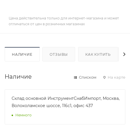
Цена действительна только для интернет-магазина и может
отличаться от цен в розничных магазинах
НАЛИЧИЕ
ОТЗЫВЫ
КАК КУПИТЬ
Наличие
Списком
На карте
Склад основной ИнструментСнабИмпорт, Москва,
Волоколамское шоссе, 116с1, офис 437
Немного