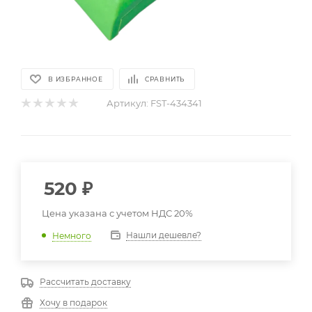
В ИЗБРАННОЕ
СРАВНИТЬ
Артикул:
FST-434341
520
₽
Цена указана с учетом НДС 20%
Нашли дешевле?
Немного
Рассчитать доставку
Хочу в подарок