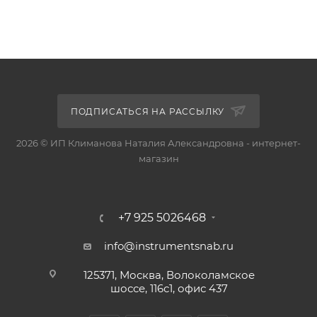
ПОДПИСАТЬСЯ НА РАССЫЛКУ
2026 © ИП Климанова Наталия Александровна - интернет-
магазин
+7 925 5026468
info@instrumentsnab.ru
125371, Москва, Волоколамское
шоссе, 116с1, офис 437