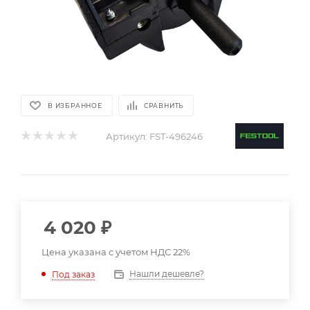
В ИЗБРАННОЕ
СРАВНИТЬ
Артикул:
FST-496246
4 020
₽
Цена указана с учетом НДС 22%
Нашли дешевле?
Под заказ