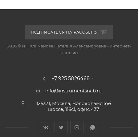
ПОДПИСАТЬСЯ НА РАССЫЛКУ
2026 © ИП Климанова Наталия Александровна - интернет-
магазин
+7 925 5026468
info@instrumentsnab.ru
125371, Москва, Волоколамское
шоссе, 116с1, офис 437