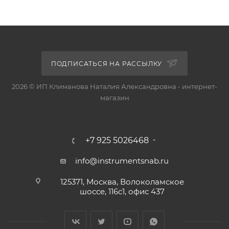
ПОДПИСАТЬСЯ НА РАССЫЛКУ
2026 © ИП Климанова Наталия Александровна - интернет-
магазин
+7 925 5026468
info@instrumentsnab.ru
125371, Москва, Волоколамское
шоссе, 116с1, офис 437