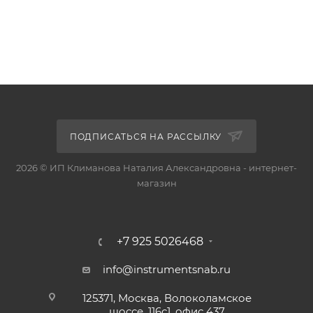
ПОДПИСАТЬСЯ НА РАССЫЛКУ
2026 © ИП Климанова Наталия Александровна - интернет-
магазин
+7 925 5026468
info@instrumentsnab.ru
125371, Москва, Волоколамское
шоссе, 116с1, офис 437