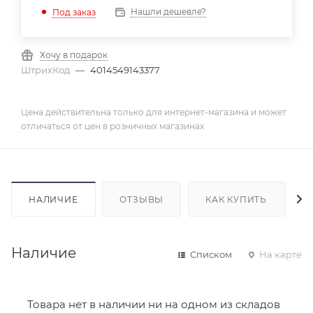
Нашли дешевле?
Под заказ
Хочу в подарок
ШтрихКод
—
4014549143377
Цена действительна только для интернет-магазина и может
отличаться от цен в розничных магазинах
НАЛИЧИЕ
ОТЗЫВЫ
КАК КУПИТЬ
Наличие
Списком
На карте
Товара нет в наличии ни на одном из складов