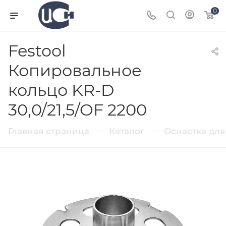
0
Festool
Копировальное
кольцо KR-D
30,0/21,5/OF 2200
—
—
Главная страница
Каталог
Оснастка для