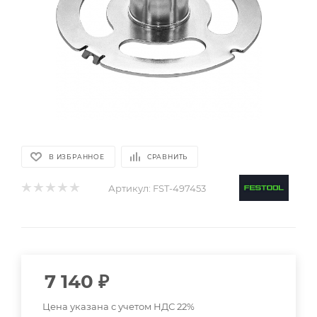
В ИЗБРАННОЕ
СРАВНИТЬ
Артикул:
FST-497453
7 140
₽
Цена указана с учетом НДС 22%