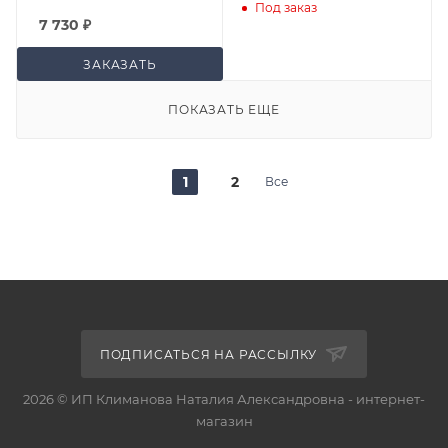
Под заказ
7 730
₽
ЗАКАЗАТЬ
ПОКАЗАТЬ ЕЩЕ
1
2
Все
ПОДПИСАТЬСЯ НА РАССЫЛКУ
2026 © ИП Климанова Наталия Александровна - интернет-
магазин