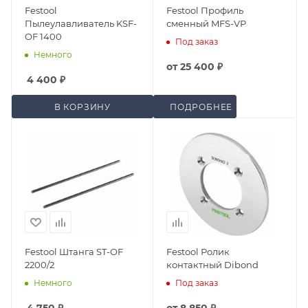
Festool
Festool Профиль
Пылеулавливатель KSF-
сменный MFS-VP
OF 1400
Под заказ
Немного
от
25 400 ₽
4 400
₽
В КОРЗИНУ
ПОДРОБНЕЕ
Festool Штанга ST-OF
Festool Ролик
2200/2
контактный Dibond
Немного
Под заказ