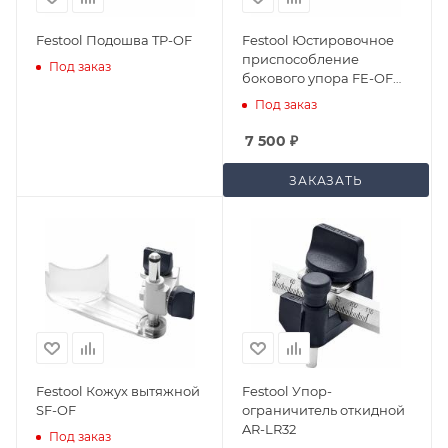
Festool Подошва TP-OF
Festool Юстировочное
приспособление
Под заказ
бокового упора FE-OF
1000/KF
Под заказ
7 500
₽
ЗАКАЗАТЬ
Festool Кожух вытяжной
Festool Упор-
SF-OF
ограничитель откидной
AR-LR32
Под заказ