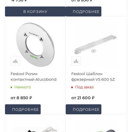
4 750
₽
от
8 850 ₽
В КОРЗИНУ
ПОДРОБНЕЕ
Festool Ролик
Festool Шаблон
контактный Alucobond
фрезерный VS 600 SZ
Немного
Под заказ
от
8 850 ₽
от
21 600 ₽
ПОДРОБНЕЕ
ПОДРОБНЕЕ