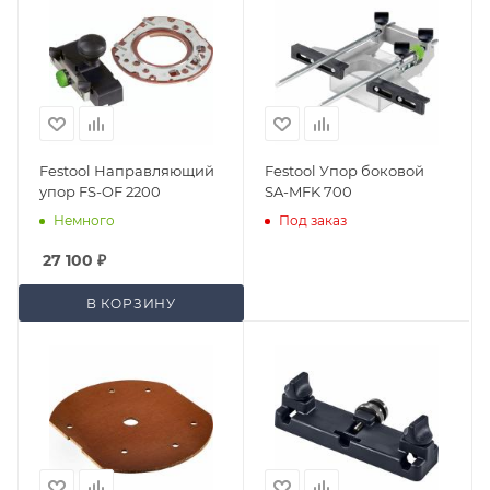
Festool Направляющий
Festool Упор боковой
упор FS-OF 2200
SA-MFK 700
Немного
Под заказ
27 100
₽
В КОРЗИНУ