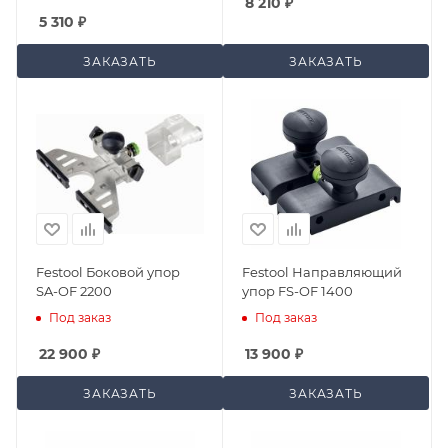
8 210
₽
5 310
₽
ЗАКАЗАТЬ
ЗАКАЗАТЬ
Festool Боковой упор
Festool Направляющий
SA-OF 2200
упор FS-OF 1400
Под заказ
Под заказ
22 900
₽
13 900
₽
ЗАКАЗАТЬ
ЗАКАЗАТЬ